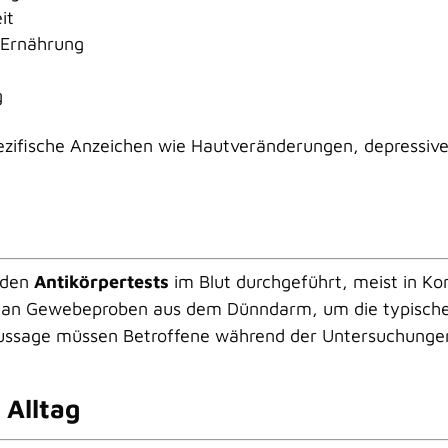
it
 Ernährung
g
spezifische Anzeichen wie Hautveränderungen, depressiv
den
Antikörpertests
im Blut durchgeführt, meist in Ko
man Gewebeproben aus dem Dünndarm, um die typisch
Aussage müssen Betroffene während der Untersuchungen
Alltag