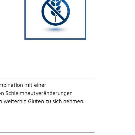
e
mbination mit einer
en Schleimhautveränderungen
 weiterhin Gluten zu sich nehmen.