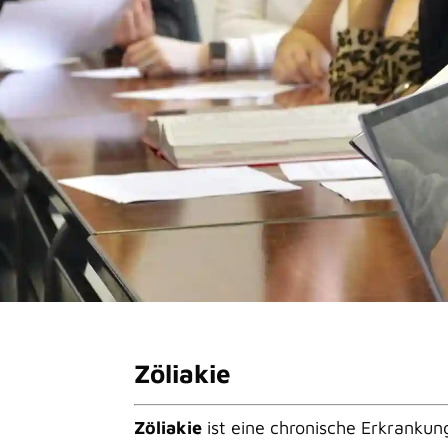
Zöliakie
Zöliakie
ist eine chronische Erkranku