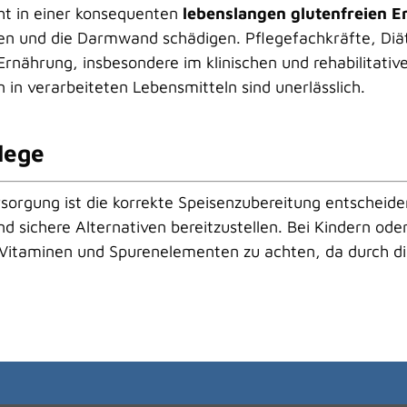
ht in einer konsequenten
lebenslangen glutenfreien 
n und die Darmwand schädigen. Pflegefachkräfte, Diät
 Ernährung, insbesondere im klinischen und rehabilitati
 in verarbeiteten Lebensmitteln sind unerlässlich.
lege
rsorgung ist die korrekte Speisenzubereitung entscheid
sichere Alternativen bereitzustellen. Bei Kindern oder 
 Vitaminen und Spurenelementen zu achten, da durch 