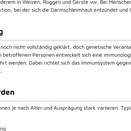
nderem in Weizen, Roggen und Gerste vor. Bei Menschen
tion, bei der sich die Darmschleimhaut entzündet und l
g
 noch nicht vollständig geklärt, doch genetische Veranla
. Bei betroffenen Personen entwickelt sich eine immunol
hrt werden. Dabei richtet sich das
Immunsystem
gegen 
.
rden
nnen je nach Alter und Ausprägung stark variieren. Typ
ung