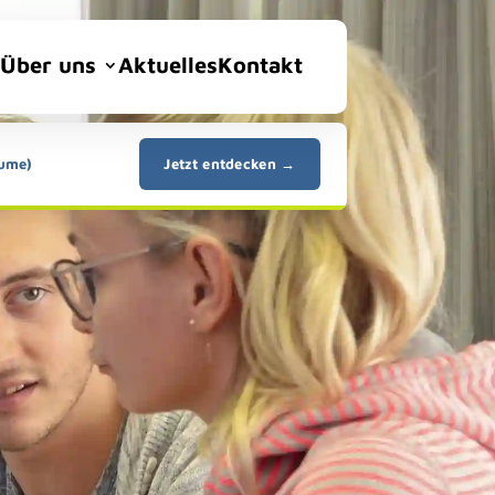
Über uns
Aktuelles
Kontakt
äume)
Jetzt entdecken →