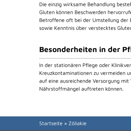
Die einzig wirksame Behandlung beste
Gluten können Beschwerden hervorrufe
Betroffene oft bei der Umstellung der
sowie Kenntnis über verstecktes Gluten
Besonderheiten in der
Pf
In der stationären
Pflege
oder Klinikve
Kreuzkontaminationen zu vermeiden und 
auf eine ausreichende Versorgung mit
Nährstoffmängel auftreten können.
Startseite
»
Zöliakie