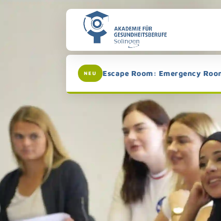
Zur
Navigation
springen
Escape Room: Emergency Roo
NEU