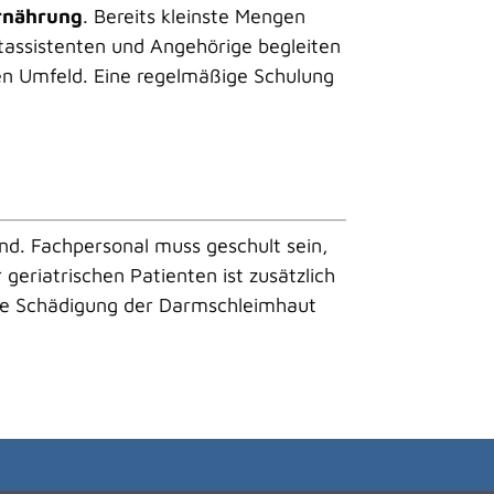
Ernährung
. Bereits kleinste Mengen
assistenten und Angehörige begleiten
ven Umfeld. Eine regelmäßige Schulung
end. Fachpersonal muss geschult sein,
geriatrischen Patienten ist zusätzlich
die Schädigung der Darmschleimhaut